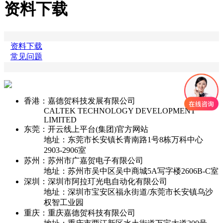
资料下载
资料下载
常见问题
香港：嘉德贺科技发展有限公司
CALTEK TECHNOLOGY DEVELOPMENT
LIMITED
东莞：开云线上平台(集团)官方网站
地址：东莞市长安镇长青南路1号8栋万科中心
2903-2906室
苏州：苏州市广嘉贺电子有限公司
地址：苏州市吴中区吴中商城5A写字楼2606B-C室
深圳：深圳市阿拉玎光电自动化有限公司
地址：深圳市宝安区福永街道/东莞市长安镇乌沙
权智工业园
重庆：重庆嘉德贺科技有限公司