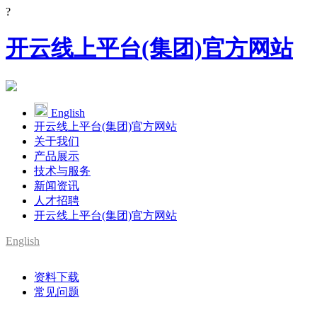
?
开云线上平台(集团)官方网站
English
开云线上平台(集团)官方网站
关于我们
产品展示
技术与服务
新闻资讯
人才招聘
开云线上平台(集团)官方网站
English
资料下载
常见问题