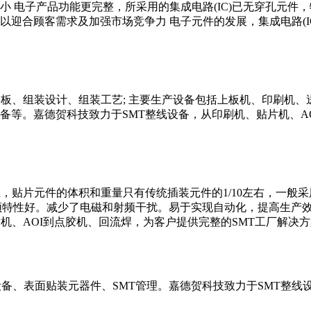
 电子产品功能更完整，所采用的集成电路(IC)已无穿孔元件，
迎合顾客需求及加强市场竞争力 电子元件的发展，集成电路(I
基板、组装设计、组装工艺; 主要生产设备包括上板机、印刷机
备等。嘉德贺科技致力于SMT整线设备，从印刷机、贴片机、AO
贴片元件的体积和重量只有传统插装元件的1/10左右，一般采用
高频特性好。减少了电磁和射频干扰。易于实现自动化，提高生产效
机、AOI到点胶机、回流焊，为客户提供完整的SMT工厂解决
设备、表面贴装元器件、SMT管理。嘉德贺科技致力于SMT整线