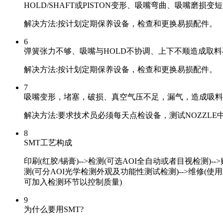
HOLD/SHAFT或PISTON变形、吸嘴弯曲、吸嘴磨损
解决方法:按计划定期保养设备，检查和更换易损配件。
6
弹簧张力不够、吸嘴与HOLD不协调、上下不顺造成取
解决方法:按计划定期保养设备，检查和更换易损配件。
7
吸嘴变形，堵塞，破损、真空气压不足，漏气，造成吸料
解决方法:要求技术员必须每天点检设备，测试NOZZL
8
SMT工艺构成
印刷(红胶/锡膏)-->检测(可选AOI全自动或者目视检测)-
测(可分AOI光学检测外观及功能性测试检测)-->维修(使用工具:
可加入检测环节以控制质量)
9
为什么要用SMT?