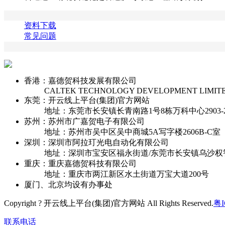
资料下载
常见问题
香港：嘉德贺科技发展有限公司
CALTEK TECHNOLOGY DEVELOPMENT LIMIT
东莞：开云线上平台(集团)官方网站
地址：东莞市长安镇长青南路1号8栋万科中心2903-2
苏州：苏州市广嘉贺电子有限公司
地址：苏州市吴中区吴中商城5A写字楼2606B-C室
深圳：深圳市阿拉玎光电自动化有限公司
地址：深圳市宝安区福永街道/东莞市长安镇乌沙权
重庆：重庆嘉德贺科技有限公司
地址：重庆市两江新区水土街道万宝大道200号
厦门、北京均设有办事处
Copyright ? 开云线上平台(集团)官方网站 All Rights Reserved.
粤I
联系电话