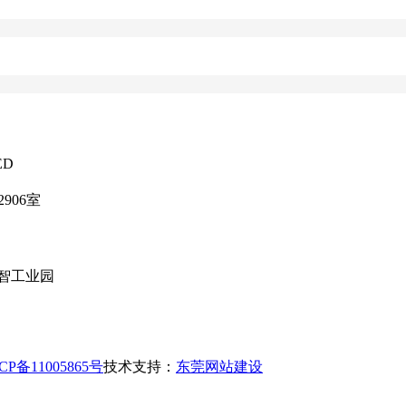
ED
906室
智工业园
CP备11005865号
技术支持：
东莞网站建设