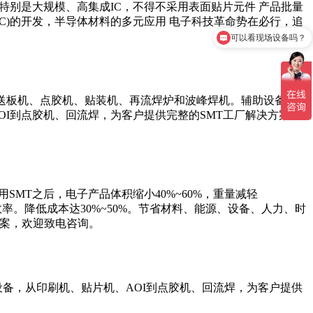
特别是大规模、高集成IC，不得不采用表面贴片元件 产品批量
C)的开发，半导体材料的多元应用 电子科技革命势在必行，追
可以看现场设备吗？
、送板机、点胶机、贴装机、再流焊炉和波峰焊机。辅助设备有
I到点胶机、回流焊，为客户提供完整的SMT工厂解决方案，
SMT之后，电子产品体积缩小40%~60%，重量减轻
率。降低成本达30%~50%。节省材料、能源、设备、人力、时
方案，欢迎致电咨询。
设备，从印刷机、贴片机、AOI到点胶机、回流焊，为客户提供