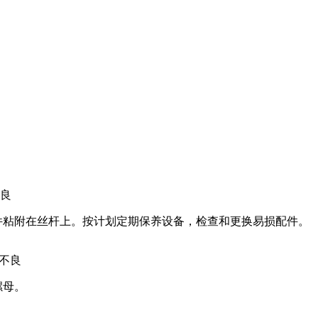
良
件粘附在丝杆上。按计划定期保养设备，检查和更换易损配件。
料不良
螺母。