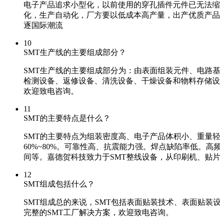
电子产品追求小型化，以前使用的穿孔插件元件已无法缩小
化，生产自动化，厂方要以低成本高产量，出产优质产品以
逐国际潮流
10
SMT生产线的主要组成部分？
SMT生产线的主要组成部分为：由表面组装元件、电路
检测设备、返修设备、清洗设备、干燥设备和物料存储设
欢迎致电咨询。
11
SMT的主要特点是什么？
SMT的主要特点为组装密度高、电子产品体积小、重量轻，
60%~80%。可靠性高、抗震能力强。焊点缺陷率低。
间等。嘉德贺科技致力于SMT整线设备，从印刷机、贴片
12
SMT组成包括什么？
SMT组成总的来说，SMT包括表面贴装技术、表面贴装
完整的SMT工厂解决方案，欢迎致电咨询。